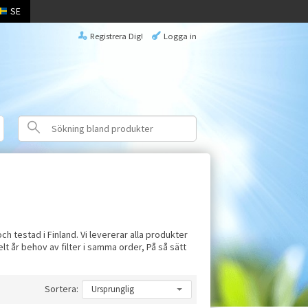
SE
Registrera Dig!
Logga in
och testad i Finland. Vi levererar alla produkter
lt år behov av filter i samma order, På så sätt
Sortera: