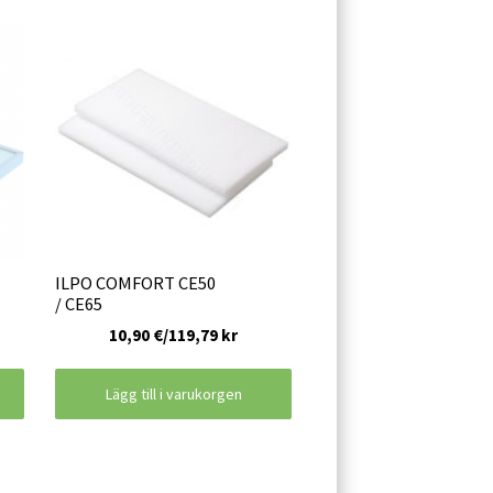
ILPO COMFORT CE50
/ CE65
10,90 €/119,79 kr
Lägg till i varukorgen