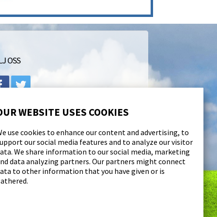
LJ OSS
OUR WEBSITE USES COOKIES
e use cookies to enhance our content and advertising, to
upport our social media features and to analyze our visitor
ata. We share information to our social media, marketing
nd data analyzing partners. Our partners might connect
ata to other information that you have given or is
athered.
Powered by