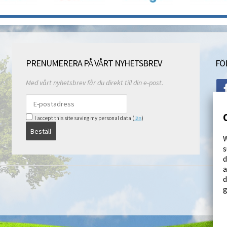
PRENUMERERA PÅ VÅRT NYHETSBREV
FÖ
Med vårt nyhetsbrev får du direkt till din e-post.
I accept this site saving my personal data (
läs
)
Beställ
W
s
d
a
d
g