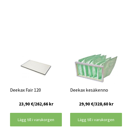
Deekax Fair 120
Deekax kesäkenno
23,90 €/262,66 kr
29,90 €/328,60 kr
Lägg till i varukorgen
Lägg till i varukorgen