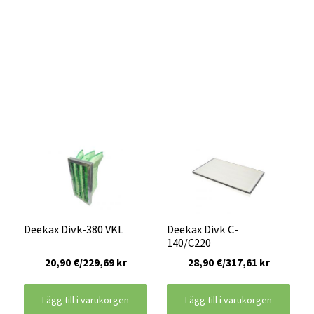
Deekax Divk-380 VKL
Deekax Divk C-
140/C220
20,90 €/229,69 kr
28,90 €/317,61 kr
Lägg till i varukorgen
Lägg till i varukorgen