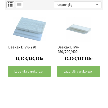
Deekax DIVK-270
Deekax DIVK-
280/290/400
11,90 €/130,78 kr
12,50 €/137,38 kr
Lägg till i varukorgen
Lägg till i varukorgen