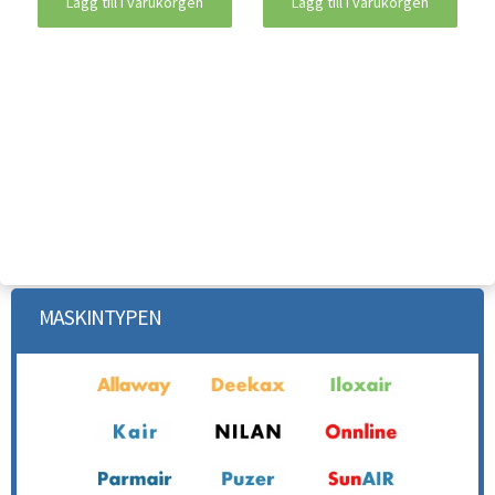
Lägg till i varukorgen
Lägg till i varukorgen
MASKINTYPEN