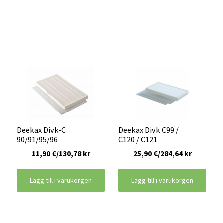
Deekax Divk-C
Deekax Divk C99 /
90/91/95/96
C120 / C121
11,90 €/130,78 kr
25,90 €/284,64 kr
Lägg till i varukorgen
Lägg till i varukorgen