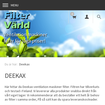
MENU
Filter
0
Värld
Ventilation maskiner
filter för låga priser!
Deekax
DEEKAX
Här hittar du Deekax ventilation maskiner filter. Filtren har tillverkats
och testad i Finland. Vi levererar alla produkter snabba direkt från
vårt eget lager. Vi rekommenderar att du beställer ett helt år behov
av filter i samma order, På så sätt kan du spara leveranskostnader.