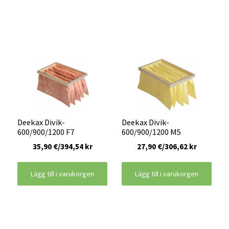
Deekax Divik-
Deekax Divik-
600/900/1200 F7
600/900/1200 M5
35,90 €/394,54 kr
27,90 €/306,62 kr
Lägg till i varukorgen
Lägg till i varukorgen