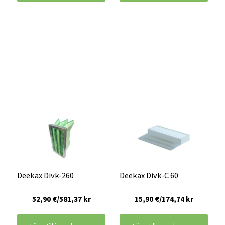
Deekax Divk-260
Deekax Divk-C 60
52,90 €/581,37 kr
15,90 €/174,74 kr