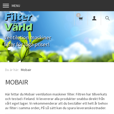
MENU
Filter
0
Värld
Ventilation maskiner
filter för låga priser!
Mobair
MOBAIR
Här hittar du Mobair ventilation maskiner filter. Filtren har tillverkats
och testad i Finland. Vi levererar alla produkter snabba direkt från
vårt eget lager. Vi rekommenderar att du beställer ett helt år behov
av filter i samma order, På så sätt kan du spara leveranskostnader.