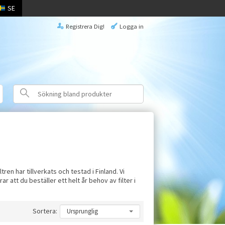
SE
Registrera Dig!
Logga in
tren har tillverkats och testad i Finland. Vi
 att du beställer ett helt år behov av filter i
Sortera: