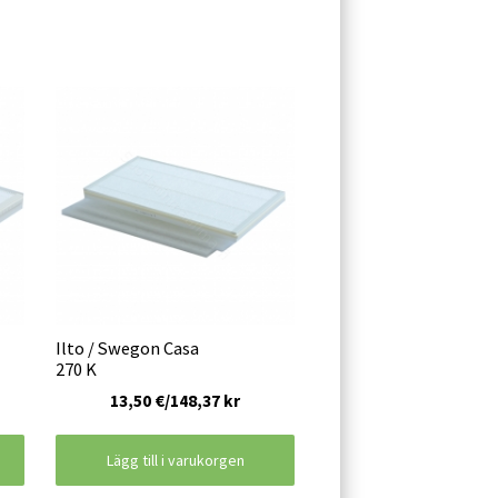
Ilto / Swegon Casa
270 K
13,50 €/148,37 kr
Lägg till i varukorgen