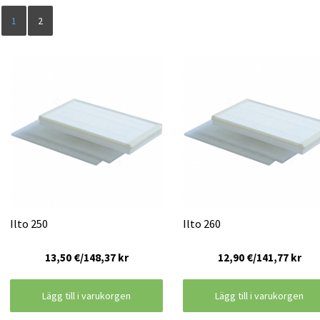
1
2
Ilto 250
Ilto 260
13,50 €/148,37 kr
12,90 €/141,77 kr
Lägg till i varukorgen
Lägg till i varukorgen