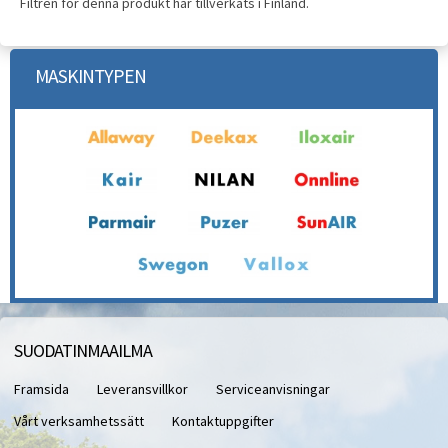
Filtren för denna produkt har tillverkats i Finland.
MASKINTYPEN
SUODATINMAAILMA
Framsida
Leveransvillkor
Serviceanvisningar
Vårt verksamhetssätt
Kontaktuppgifter