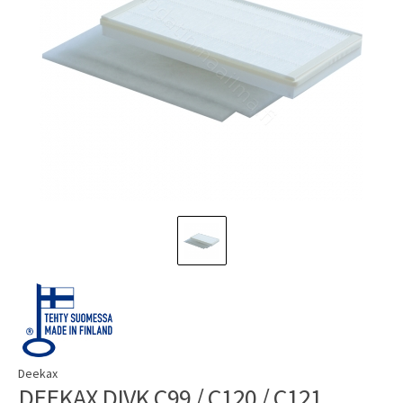
Deekax
DEEKAX DIVK C99 / C120 / C121