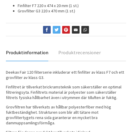
Finfilter F7 220 x 474 x 20 mm (1 st.)
Grovfilter G3 220 x 470 mm (1 st.)
Produktinformation
Produktrecensioner
Deekax Fair 120 filterserie inkluderar ett finfilter av klass F7 och ett
grovfilter av klass G3.
Finfiltret är tillverkat brickramsteknik som säkerställer en optimal
filtreringsyta. Finfiltrets material är polyester som säkerställer
filtrets fysiska hållbarhet även i utrymmen där tilluften är fuktig.
Grovfiltren har tillverkats av hållbar polyesterfiber med hög
fuktbeständighet. Strukturen som blir allt tätare mot
grovfiltertygets rena sida garanterar en mycket bra
dammuppsamlingsförmåga.