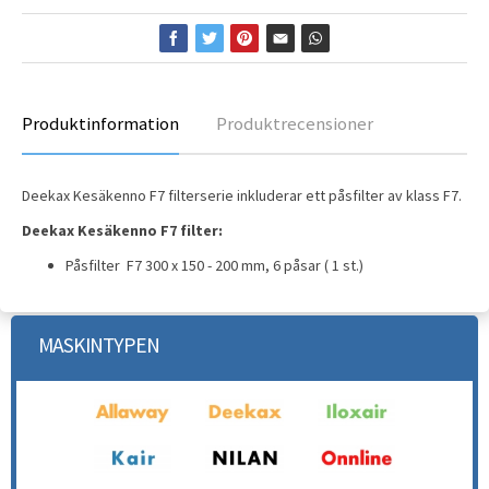
Produktinformation
Produktrecensioner
Deekax Kesäkenno F7 filterserie inkluderar ett påsfilter av klass F7.
Deekax Kesäkenno F7 filter:
Påsfilter F7 300 x 150 - 200 mm, 6 påsar ( 1 st.)
MASKINTYPEN