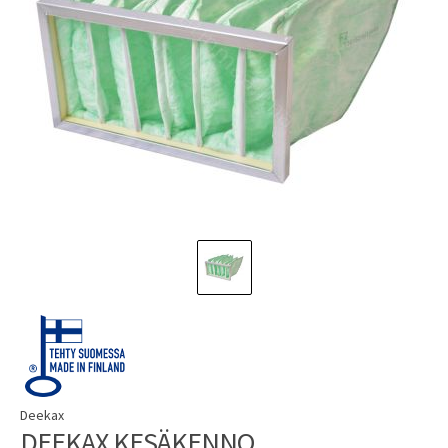
Deekax
DEEKAX KESÄKENNO