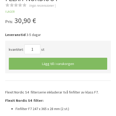
Inga recensioner |
I LAGER
30,90
€
Pris:
Leveranstid
3-5 dagar
kvantitet:
st
Lägg till i varukorgen
Flexit Nordic S4 filterserie inkluderar två finfilter av klass F7.
Flexit Nordic S4 filter:
Finfilter F7 247 x 365 x 28 mm (2 st.)