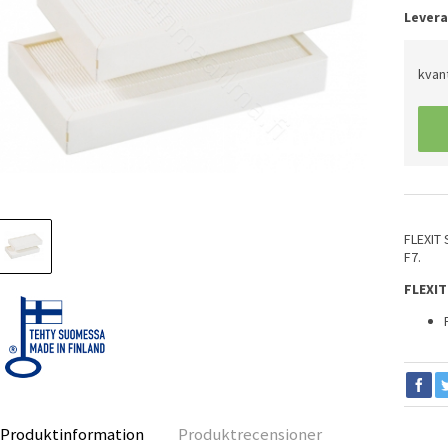
Levera
kvant
FLEXIT S
F7.
FLEXIT 
Produktinformation
Produktrecensioner