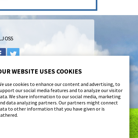
LJ OSS
OUR WEBSITE USES COOKIES
e use cookies to enhance our content and advertising, to
upport our social media features and to analyze our visitor
ata. We share information to our social media, marketing
nd data analyzing partners. Our partners might connect
ata to other information that you have given or is
athered.
Powered by