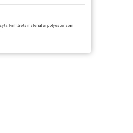
gsyta. Finfiltrets material är polyester som
.