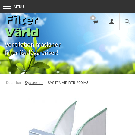
MENU
Filter
0
Värld
Ventilation maskiner
filter för låga priser!
Systemair
SYSTEMAIR BFR 200 M5