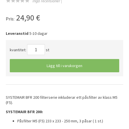
Inga recensioner |
24,90
€
Pris:
Leveranstid
5-10 dagar
kvantitet:
st
Lägg till i varukorgen
SYSTEMAIR BFR 200 filterserie inkluderar ett påsfilter av klass M5
(F5).
SYSTEMAIR BFR 200:
Påsfilter M5 (F5) 233 x 233 - 250 mm, 3 påsar ( 1 st.)