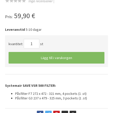
Inga recensioner |
59,90
€
Pris:
Leveranstid
5-10 dagar
kvantitet:
st
Lägg till i varukorgen
Systemair SAVE VSR 500 FILTER:
Påsfilter F7 272 x 472 - 321 mm, 4 pockets (1 .st)
Påsfilter G3 237 x 479 - 325 mm, 3 pockets (1 .st)